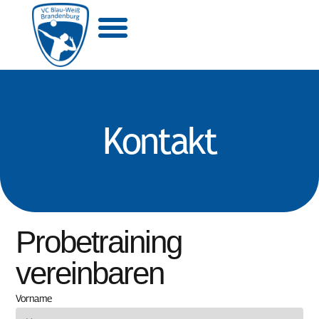
MITGLIED WERDEN
Kontakt
Probetraining
vereinbaren
Vorname