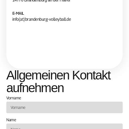
E-MAIL
info(at)brandenburg-volleyball.de
Allgemeinen Kontakt
aufnehmen
Vorname
Name