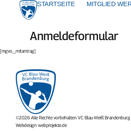
STARTSEITE
MITGLIED WE
Anmeldeformular
[mgvo_mitantrag]
©2026 Alle Rechte vorbehalten. VC Blau-Weiß Brandenburg
Webdesign:
webprojekte.de