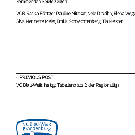
kommenden Spiele zeigen.
VCB: Saskia Böttger, Pauline Mitzkat, Nele Drosihn, Elena Wegen
Alva Henriette Meier, Emilia Schwichtenberg, Tia Meister
< PREVIOUS POST
VC Blau-Weiß festigt Tabellenplatz 2 der Regionalliga