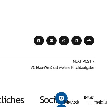
NEXT POST >
VC Blau-Weiß löst weitere Pflichtaufgabe
liches
Social
E-Mail*
Newsletteranmeldu