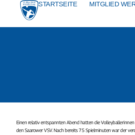
STARTSEITE
MITGLIED WE
Einen relativ entspannten Abend hatten die Volleyballerinn
den Saarower VSV. Nach bereits 75 Spielminuten war der verdi