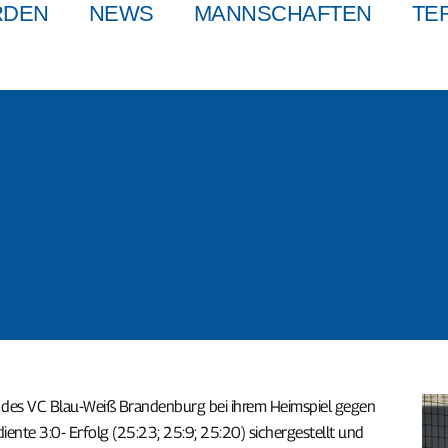
RDEN
NEWS
MANNSCHAFTEN
TE
en des VC Blau-Weiß Brandenburg bei ihrem Heimspiel gegen
ente 3:0- Erfolg (25:23; 25:9; 25:20) sichergestellt und