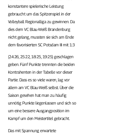
konstantere spielerische Leistung
gebraucht um das Spitzenspiel in der
Volleyball Regionalliga zu gewinnen. Da
dies dem VC Blau-Weiß Brandenburg
nicht gelang, mussten sie sich am Ende
dem favorisierten SC Potsdam III mit 1:3
(24:26, 25:22, 18:25, 19:25) geschlagen
geben. Fünf Punkte trennten die beiden
Kontrahenten in der Tabelle vor dieser
Partie. Dass es so viele waren, lag vor
allem am VC Blau-Weiß selbst. Über die
Saison gesehen hat man zu häufig
unnötig Punkte liegenlassen und sich so
um eine bessere Ausgangposition im
Kampf um den Meistertitel gebracht.
Das mit Spannung erwartete