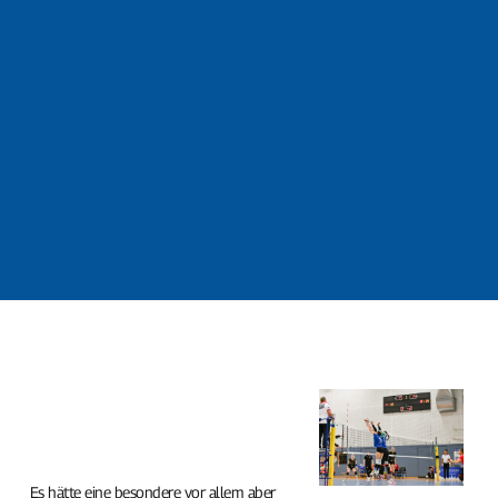
Es hätte eine besondere vor allem aber