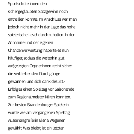
Sportschülerinnen den
sichergeglaubten Satzgewinn noch
entreißen konnte. Im Anschluss war man
jedoch nicht mehr in der Lage das hohe
spielerische Level durchzuhalten. In der
Annahme und der eigenen
Chancenverwertung haperte es nun
häufiger, sodass die weiterhin gut
aufgelegten Gegnerinnen recht sicher
die verbleibenden Durchgänge
gewannen und sich dank des 3:1-
Erfolges einen Spieltag vor Saisonende
zum Regionalmeister küren konnten.
Zur besten Brandenburger Spielerin
wurde wie am vergangenen Spieltag
Aussenangreiferin Elena Wegener
gewählt. Was bleibt, ist ein letzter