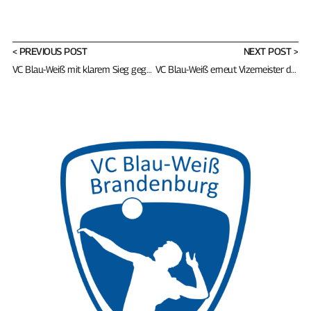
< PREVIOUS POST
NEXT POST >
VC Blau-Weiß mit klarem Sieg gegen Schönebeck
VC Blau-Weiß erneut Vizemeister der Regionalliga